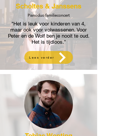
Scholtes & Janssens
Pianoduo familieconcert
"Het is leuk voor kinderen van 4,
maar ook voor volwassenen. Voor
Peter en de Wolf ben je nooit te oud.
Het is tijdloos."
Lees verder
Tobias Wenting