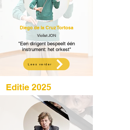
Diego de la Cruz Tortosa
Violist JON
"Een dirigent bespeelt één
instrument: het orkest"
Lees verder
Editie 2025