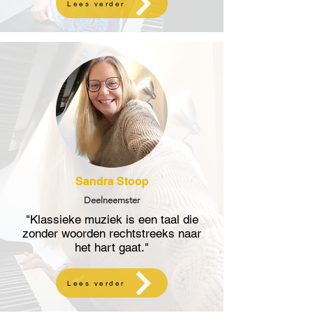
Lees verder
Sandra Stoop
Deelneemster
"Klassieke muziek is een taal die
zonder woorden rechtstreeks naar
het hart gaat."
Lees verder