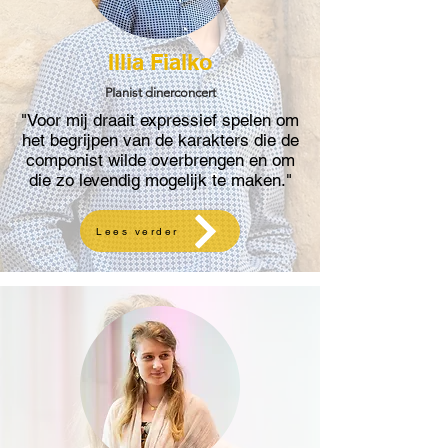
Illia Fialko
PIanist dinerconcert
"Voor mij draait expressief spelen om
het begrijpen van de karakters die de
componist wilde overbrengen en om
die zo levendig mogelijk te maken."
Lees verder