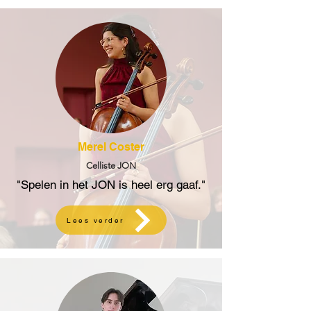
Merel Coster
Celliste JON
"Spelen in het JON is heel erg gaaf."
Lees verder