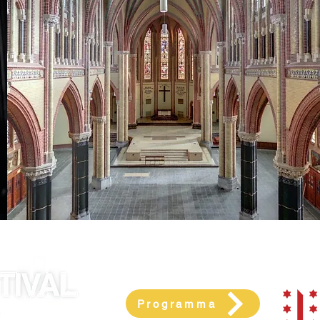
Snel naar
Met 
Programma