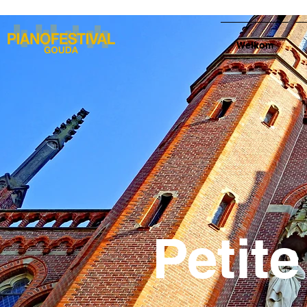
Welkom
Petit