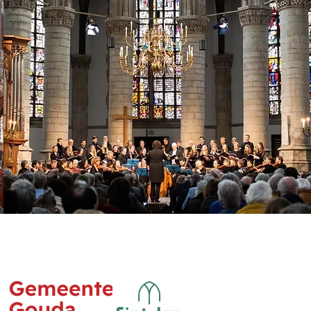
dank aan