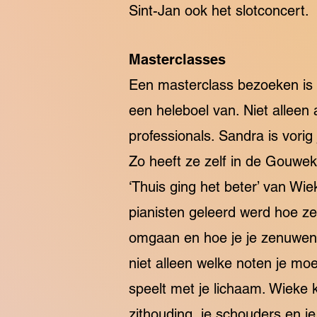
Sint-Jan ook het slotconcert.
Masterclasses
Een masterclass bezoeken is 
een heleboel van. Niet allee
professionals. Sandra is vori
Zo heeft ze zelf in de Gouwe
‘Thuis ging het beter’ van Wi
pianisten geleerd werd hoe 
omgaan en hoe je je zenuwen d
niet alleen welke noten je moe
speelt met je lichaam. Wieke k
zithouding, je schouders en je