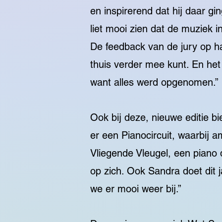
en inspirerend dat hij daar gi
liet mooi zien dat de muziek in
De feedback van de jury op ha
thuis verder mee kunt. En het
want alles werd opgenomen.”
Ook bij deze, nieuwe editie bi
er een Pianocircuit, waarbij 
Vliegende Vleugel, een piano d
op zich. Ook Sandra doet dit j
we er mooi weer bij.”