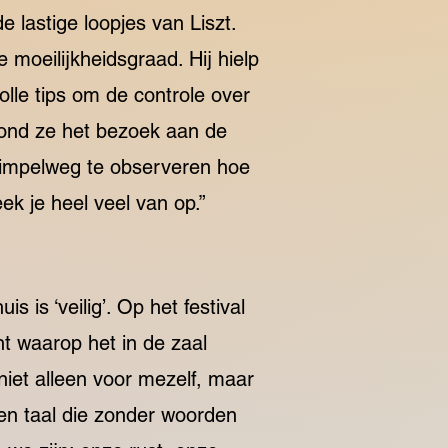
 lastige loopjes van Liszt.
 moeilijkheidsgraad. Hij hielp
olle tips om de controle over
vond ze het bezoek aan de
 simpelweg te observeren hoe
ek je heel veel van op.”
s is ‘veilig’. Op het festival
nt waarop het in de zaal
niet alleen voor mezelf, maar
een taal die zonder woorden