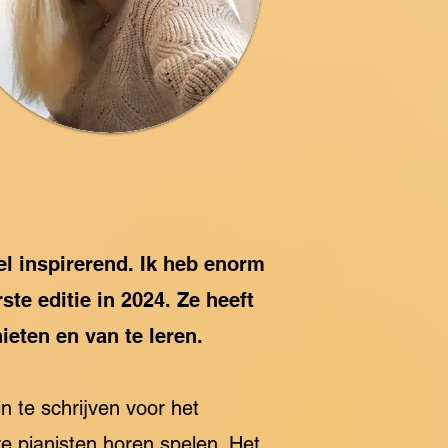
el inspirerend. Ik heb enorm
ste editie in 2024. Ze heeft
ieten en van te leren.
in te schrijven voor het
re pianisten horen spelen. Het