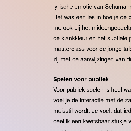
lyrische emotie van Schumann.
Het was een les in hoe je de p
me
ook bij het middengedeelte
de klankkleur en het subtiele
masterclass voor de jonge tal
zij met de aanwijzingen van d
Spelen voor publiek
Voor publiek spelen is heel wat
voel je de interactie met de z
muisstil wordt. Je voelt dat 
deel ik een kwetsbaar stukje 