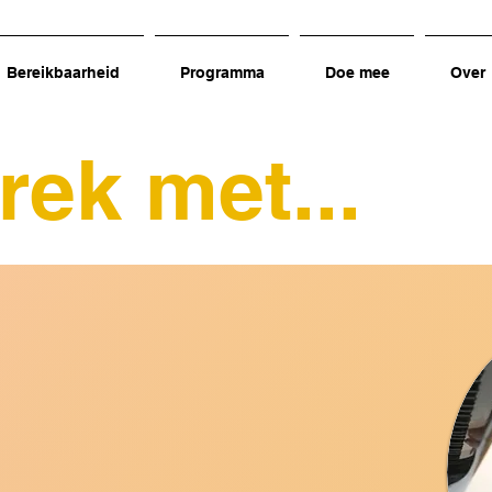
Bereikbaarheid
Programma
Doe mee
Over
rek met...