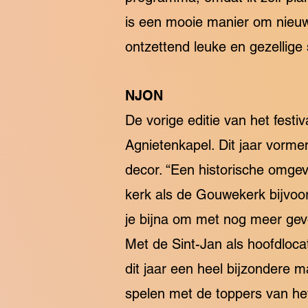
is een mooie manier om nieuwe
ontzettend leuke en gezellige 
NJON
De vorige editie van het fest
Agnietenkapel. Dit jaar vorme
decor. “Een historische omgevi
kerk als de Gouwekerk bijvoorb
je bijna om met nog meer gevoe
Met de Sint-Jan als hoofdlocat
dit jaar een heel bijzondere 
spelen met de toppers van he