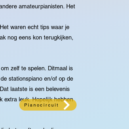
n andere amateurpianisten. Het
Het waren echt tips waar je
mak nog eens kon terugkijken,
 om zelf te spelen. Ditmaal is
 de stationspiano en/of op de
Dat laatste is een belevenis
k extra leuk. Hopelijk hebben
Pianocircuit