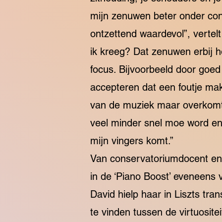
mijn zenuwen beter onder con
ontzettend waardevol”, vertelt
ik kreeg? Dat zenuwen erbij h
focus. Bijvoorbeeld door goed 
accepteren dat een foutje mak
van de muziek maar overkomt. 
veel minder snel moe word en 
mijn vingers komt.”
Van conservatoriumdocent en 
in de ‘Piano Boost’ eveneens 
David hielp haar in Liszts tra
te vinden tussen de virtuosit