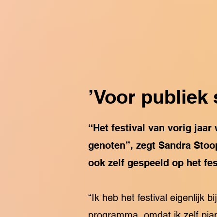
’Voor publiek 
“Het festival van vorig jaa
genoten”, zegt Sandra Stoop 
ook zelf gespeeld op het fes
“Ik heb het festival eigenlijk 
programma, omdat ik zelf pian