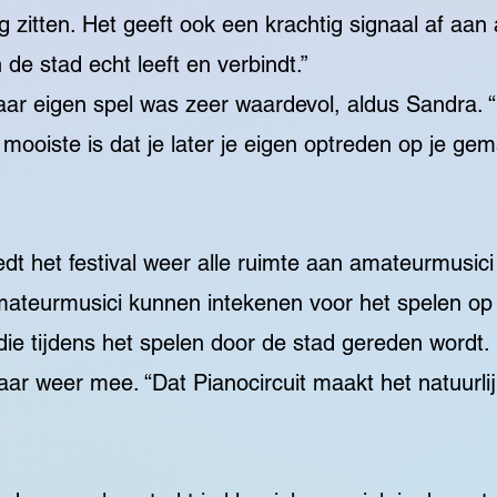
ng zitten. Het geeft ook een krachtig signaal af aa
 de stad echt leeft en verbindt.”
ar eigen spel was zeer waardevol, aldus Sandra. “
 mooiste is dat je later je eigen optreden op je ge
edt het festival weer alle ruimte aan amateurmusici
amateurmusici kunnen intekenen voor het spelen op
ie tijdens het spelen door de stad gereden wordt. 
aar weer mee. “Dat Pianocircuit maakt het natuurlij