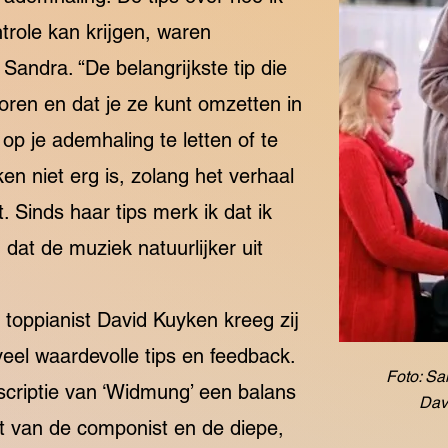
trole kan krijgen, waren
 Sandra. “De belangrijkste tip die
oren en dat je ze kunt omzetten in
op je ademhaling te letten of te
en niet erg is, zolang het verhaal
Sinds haar tips merk ik dat ik
dat de muziek natuurlijker uit
toppianist David Kuyken kreeg zij
veel waardevolle tips en feedback.
Foto: Sa
nscriptie van ‘Widmung’ een balans
Dav
eit van de componist en de diepe,